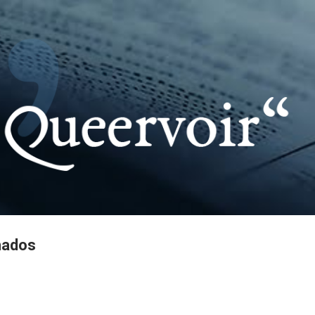
Pular para o conteúdo principal
hados