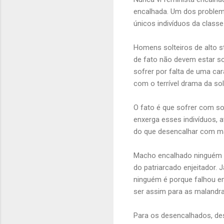
encalhada. Um dos problem
únicos indivíduos da clas
Homens solteiros de alto st
de fato não devem estar so
sofrer por falta de uma car
com o terrível drama da s
O fato é que sofrer com sol
enxerga esses indivíduos, 
do que desencalhar com m
Macho encalhado ninguém m
do patriarcado enjeitador.
ninguém é porque falhou e
ser assim para as malandr
Para os desencalhados, des