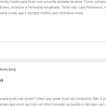
muito fundo para ficar com a bunda atolada na areia. Como sempre 
dá bem, inclusive a feminista encalhada. Pinto não cura feminismo
alguma coisa, que é sempre melhor que nenhuma coisa.
deste blog
ho
asada pode sair assim? Claro que pode, mas há condições. Não é p
mpo que você sai com um short socado na bunda e não quer ser