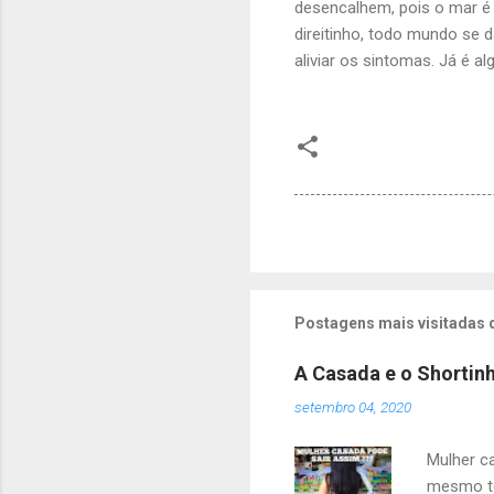
desencalhem, pois o mar é 
direitinho, todo mundo se 
aliviar os sintomas. Já é 
Postagens mais visitadas 
A Casada e o Shortin
setembro 04, 2020
Mulher c
mesmo te