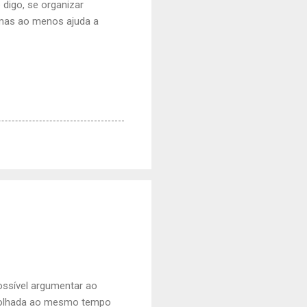
digo, se organizar
, mas ao menos ajuda a
ossível argumentar ao
 olhada ao mesmo tempo