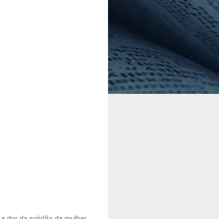
 a dor da solidão da mulher