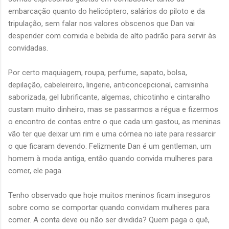
embarcação quanto do helicóptero, salários do piloto e da
tripulação, sem falar nos valores obscenos que Dan vai
despender com comida e bebida de alto padrão para servir às
convidadas.
Por certo maquiagem, roupa, perfume, sapato, bolsa,
depilação, cabeleireiro, lingerie, anticoncepcional, camisinha
saborizada, gel lubrificante, algemas, chicotinho e cintaralho
custam muito dinheiro, mas se passarmos a régua e fizermos
o encontro de contas entre o que cada um gastou, as meninas
vão ter que deixar um rim e uma córnea no iate para ressarcir
o que ficaram devendo. Felizmente Dan é um gentleman, um
homem à moda antiga, então quando convida mulheres para
comer, ele paga.
Tenho observado que hoje muitos meninos ficam inseguros
sobre como se comportar quando convidam mulheres para
comer. A conta deve ou não ser dividida? Quem paga o quê,