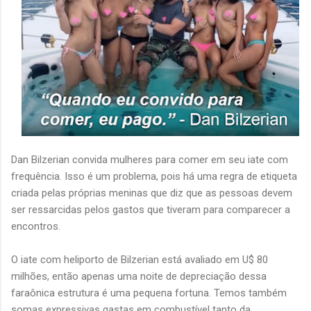
Dan Bilzerian convida mulheres para comer em seu iate com
frequência. Isso é um problema, pois há uma regra de etiqueta
criada pelas próprias meninas que diz que as pessoas devem
ser ressarcidas pelos gastos que tiveram para comparecer a
encontros.
O iate com heliporto de Bilzerian está avaliado em U$ 80
milhões, então apenas uma noite de depreciação dessa
faraônica estrutura é uma pequena fortuna. Temos também
somas expressivas gastas em combustível tanto da