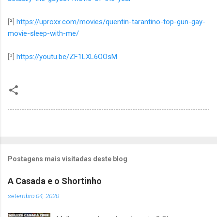
[²]
https://uproxx.com/movies/quentin-tarantino-top-gun-gay-
movie-sleep-with-me/
[³]
https://youtu.be/ZF1LXL6OOsM
Postagens mais visitadas deste blog
A Casada e o Shortinho
setembro 04, 2020