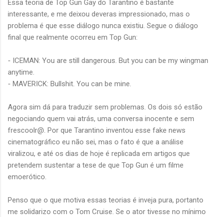
Essa teoria de Top Gun Gay do Tarantino é bastante
interessante, e me deixou deveras impressionado, mas o
problema é que esse diálogo nunca existiu. Segue o diálogo
final que realmente ocorreu em Top Gun:
- ICEMAN: You are still dangerous. But you can be my wingman
anytime.
- MAVERICK: Bullshit. You can be mine.
Agora sim dá para traduzir sem problemas. Os dois só estão
negociando quem vai atrás, uma conversa inocente e sem
frescoolr@. Por que Tarantino inventou esse fake news
cinematográfico eu não sei, mas o fato é que a análise
viralizou, e até os dias de hoje é replicada em artigos que
pretendem sustentar a tese de que Top Gun é um filme
emoerótico.
Penso que o que motiva essas teorias é inveja pura, portanto
me solidarizo com o Tom Cruise. Se o ator tivesse no mínimo