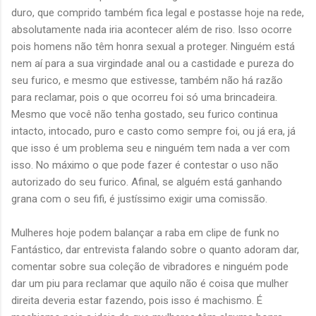
duro, que comprido também fica legal e postasse hoje na rede,
absolutamente nada iria acontecer além de riso. Isso ocorre
pois homens não têm honra sexual a proteger. Ninguém está
nem aí para a sua virgindade anal ou a castidade e pureza do
seu furico, e mesmo que estivesse, também não há razão
para reclamar, pois o que ocorreu foi só uma brincadeira.
Mesmo que você não tenha gostado, seu furico continua
intacto, intocado, puro e casto como sempre foi, ou já era, já
que isso é um problema seu e ninguém tem nada a ver com
isso. No máximo o que pode fazer é contestar o uso não
autorizado do seu furico. Afinal, se alguém está ganhando
grana com o seu fifi, é justíssimo exigir uma comissão.
Mulheres hoje podem balançar a raba em clipe de funk no
Fantástico, dar entrevista falando sobre o quanto adoram dar,
comentar sobre sua coleção de vibradores e ninguém pode
dar um piu para reclamar que aquilo não é coisa que mulher
direita deveria estar fazendo, pois isso é machismo. É