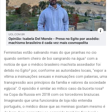
Feministas estão salivando mais do que piranhas no cio
quando sentem cheiro de boi sangrando na água¹ com a
notícia de que o médico brasileiro machista assediador foi
detido no Egito² por, conforme as autoridades locais, "expor a
vítima a insinuações sexuais e insinuações com palavras, uma
transgressão aos princípios da família e valores da sociedade
egípcia". O episódio é similar ao mítico caso da buceta rosa³
na Copa da Russia em 2018 com os torcedores brazucas.
Imaginando que uma funcionária de loja não entendia
português, o médico disse que as meninas gostam mesmo é