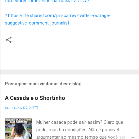
torcedores-brasileiros-na-russia-viraliza/
⁴
https://life.shared.com/jim-carrey-twitter-outrage-
suggestive-comment-journalist
Postagens mais visitadas deste blog
A Casada e o Shortinho
setembro 04, 2020
Mulher casada pode sair assim? Claro que
pode, mas há condições. Não é possível
argumentar ao mesmo tempo que você sai