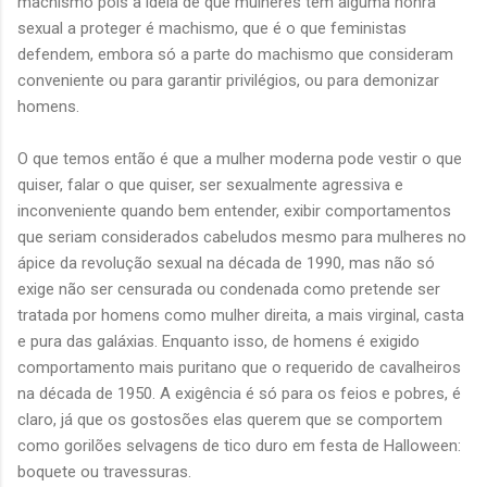
machismo pois a ideia de que mulheres têm alguma honra
sexual a proteger é machismo, que é o que feministas
defendem, embora só a parte do machismo que consideram
conveniente ou para garantir privilégios, ou para demonizar
homens.
O que temos então é que a mulher moderna pode vestir o que
quiser, falar o que quiser, ser sexualmente agressiva e
inconveniente quando bem entender, exibir comportamentos
que seriam considerados cabeludos mesmo para mulheres no
ápice da revolução sexual na década de 1990, mas não só
exige não ser censurada ou condenada como pretende ser
tratada por homens como mulher direita, a mais virginal, casta
e pura das galáxias. Enquanto isso, de homens é exigido
comportamento mais puritano que o requerido de cavalheiros
na década de 1950. A exigência é só para os feios e pobres, é
claro, já que os gostosões elas querem que se comportem
como gorilões selvagens de tico duro em festa de Halloween:
boquete ou travessuras.