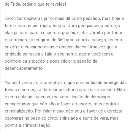
de Frida, ordeno que te reveles!
Exorcizar capivaras já foi mais difícil no passado, mas hoje a
tarefa não requer muito tempo. Com pouquíssimo esforço
elas já começam a espumar, grunhir, ejetar vômito por todos
os orifícios, fazer giros de 360 graus com a cabeça, feder a
enxofre e cuspir heresias e obscenidades. Uma vez que a
entidade se revela e fala o seu nome, agora você tem o
controle da situação e pode iniciar a sessão de
desencapetamento.
No print vemos o momento em que uma entidade emerge das
trevas e começa a defecar pela boca após ser invocada. Não
é uma entidade apenas, mas uma legião de demônios
encapetados que não são a favor do aborto, mas contra a
criminalização. Por falar nisso, não sou a favor de exorcizar
capivaras na base do cinto, chinelada e surra de vara, mas
contra a criminalização.