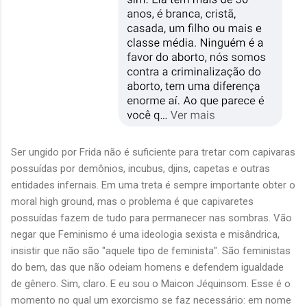
Ser ungido por Frida não é suficiente para tretar com capivaras
possuídas por demônios, incubus, djins, capetas e outras
entidades infernais. Em uma treta é sempre importante obter o
moral high ground, mas o problema é que capivaretes
possuídas fazem de tudo para permanecer nas sombras. Vão
negar que Feminismo é uma ideologia sexista e misândrica,
insistir que não são "aquele tipo de feminista". São feministas
do bem, das que não odeiam homens e defendem igualdade
de gênero. Sim, claro. E eu sou o Maicon Jéquinsom. Esse é o
momento no qual um exorcismo se faz necessário: em nome