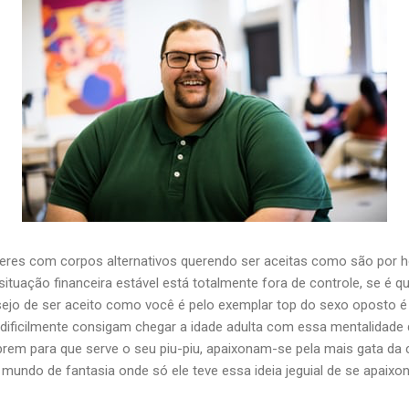
lheres com corpos alternativos querendo ser aceitas como são por
tuação financeira estável está totalmente fora de controle, se é qu
ejo de ser aceito como você é pelo exemplar top do sexo oposto
ificilmente consigam chegar a idade adulta com essa mentalidade 
em para que serve o seu piu-piu, apaixonam-se pela mais gata da c
mundo de fantasia onde só ele teve essa ideia jeguial de se apaixo