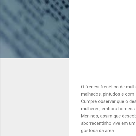
O frenesi frenético de mu
malhados, pintudos e com si
Cumpre observar que o des
mulheres, embora homens d
Meninos, assim que descobr
aborrecentinho vive em um 
gostosa da área.