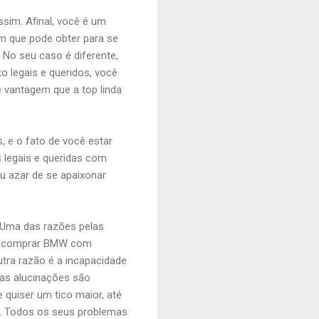
sim. Afinal, você é um
em que pode obter para se
 No seu caso é diferente,
o legais e queridos, você
e vantagem que a top linda
, e o fato de você estar
s legais e queridas com
u azar de se apaixonar
 Uma das razões pelas
rer comprar BMW com
utra razão é a incapacidade
uas alucinações são
 quiser um tico maior, até
es. Todos os seus problemas