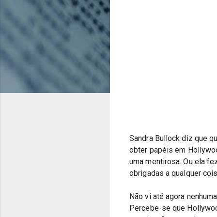
Sandra Bullock diz que qu
obter papéis em Hollywood.
uma mentirosa. Ou ela fe
obrigadas a qualquer coi
Não vi até agora nenhuma
Percebe-se que Hollywood