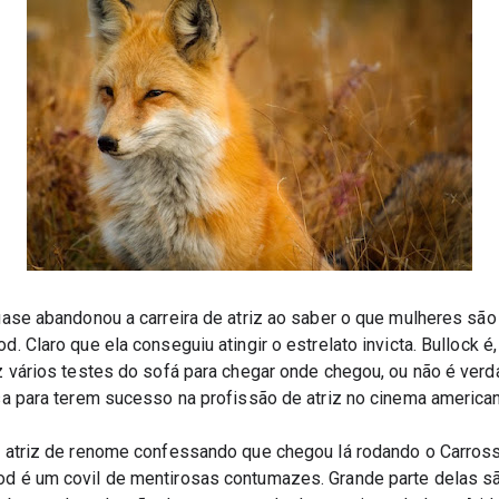
ase abandonou a carreira de atriz ao saber o que mulheres são 
 Claro que ela conseguiu atingir o estrelato invicta. Bullock é,
z vários testes do sofá para chegar onde chegou, ou não é ver
sa para terem sucesso na profissão de atriz no cinema america
 atriz de renome confessando que chegou lá rodando o Carrosse
 é um covil de mentirosas contumazes. Grande parte delas são