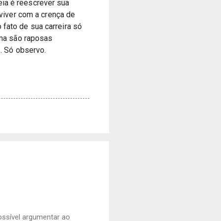
ia é reescrever sua 
 viver com a crença de 
fato de sua carreira só 
rma são raposas 
. Só observo.
ossível argumentar ao