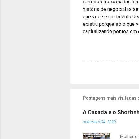
carreiras fracassadas, em
história de negociatas sex
que você é um talento des
existiu porque só o que vo
capitalizando pontos em
Postagens mais visitadas 
A Casada e o Shortin
setembro 04, 2020
Mulher c