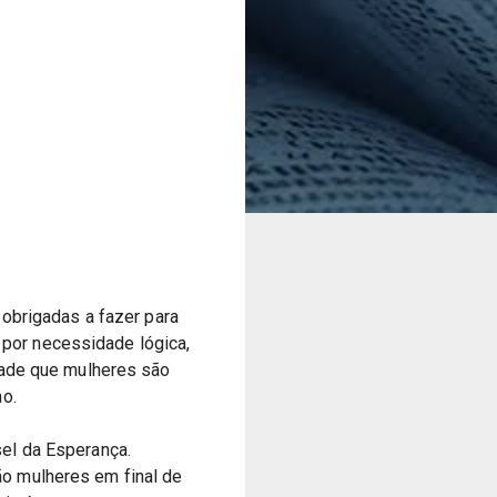
obrigadas a fazer para 
 por necessidade lógica, 
dade que mulheres são 
no.
l da Esperança. 
 mulheres em final de 