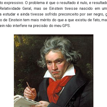
ito expressivo. O problema é que o resultado é nulo, e resulta
elatividade Geral, mas se Einstein tivesse nascido em um
a estudar e ainda tivesse sofrido preconceito por ser negro, g
o de Einstein tem mais mérito do que a que existiu de fato, ma
ein não interfere na precisão do meu GPS.