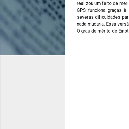
realizou um feito de mér
GPS funciona graças à R
severas dificuldades par
nada mudaria. Essa versã
O grau de mérito de Einst