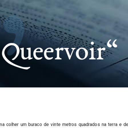
Pular para o conteúdo principal
 colher um buraco de vinte metros quadrados na terra e de