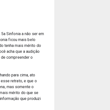
 5a Sinfonia a não ser em 
onia ficou mais belo 
do tenha mais mérito do 
ocê acha que a audição 
a de compreender o 
ando para cima, ato 
sse retrato, e que o 
ena, mas somente o 
mais mérito do que se 
 informação que produzi 